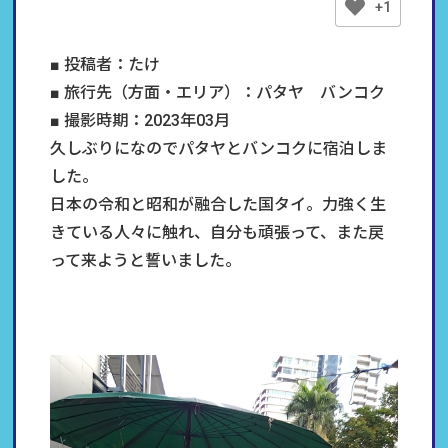
+1
■ 投稿者：たけ
■ 旅行先（方面・エリア）：パタヤ バンコク
■ 撮影時期：2023年03月
久しぶりになのでパタヤとバンコクに宿泊しま
した。
日本の令和と昭和が融合した国タイ。力強く生
きている人々に触れ、自分も頑張って、また戻
って来ようと誓いました。