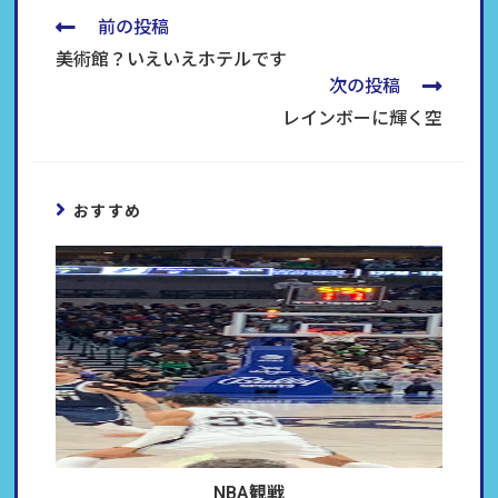
前の投稿
美術館？いえいえホテルです
次の投稿
レインボーに輝く空
おすすめ
NBA観戦